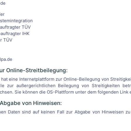
.de
fer
stemintegration
eauftragter TÜV
auftragter IHK
or TÜV
lpa.de
ur Online-Streitbeilegung:
at eine Internetplattform zur Online-Beilegung von Streitigkei
elle zur außergerichtlichen Beilegung von Streitigkeiten bet
chsen. Sie können die OS-Plattform unter dem folgenden Link 
r Abgabe von Hinweisen:
en Daten sind auf keinen Fall zur Abgabe von Hinweisen zu 